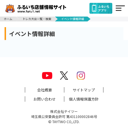
ふるいち
アプリ
ホーム
トレカ大会一覧・検索
イベント情報詳細
イベント情報詳細
会社概要
サイトマップ
お問い合わせ
個人情報保護方針
株式会社テイツー
埼玉県公安委員会許可 第431100002846号
© TAYTWO CO,.LTD.