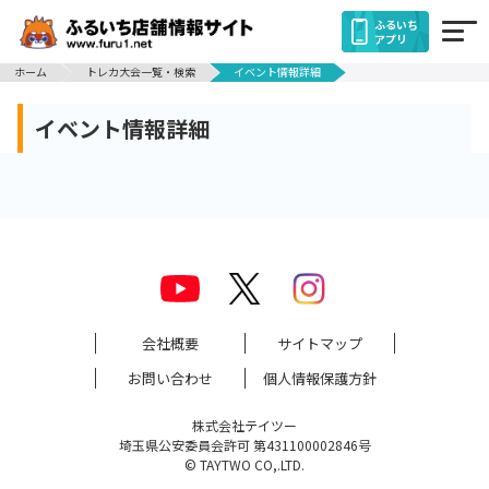
ふるいち
アプリ
ホーム
トレカ大会一覧・検索
イベント情報詳細
イベント情報詳細
会社概要
サイトマップ
お問い合わせ
個人情報保護方針
株式会社テイツー
埼玉県公安委員会許可 第431100002846号
© TAYTWO CO,.LTD.