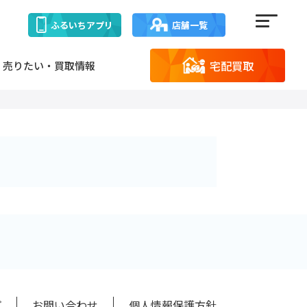
ふるいち
アプリ
店舗一覧
宅配買取
売りたい・買取情報
プ
お問い合わせ
個人情報保護方針