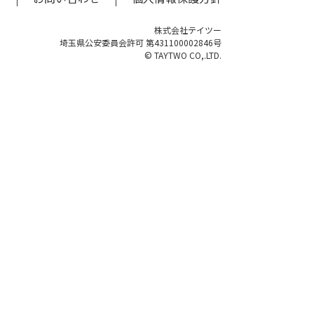
株式会社テイツー
埼玉県公安委員会許可 第431100002846号
© TAYTWO CO,.LTD.