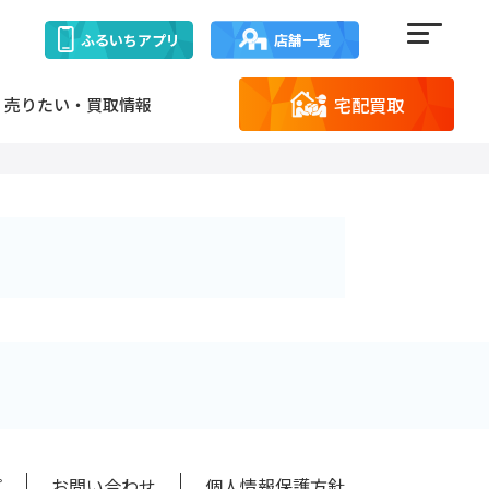
ふるいち
アプリ
店舗一覧
宅配買取
売りたい・買取情報
プ
お問い合わせ
個人情報保護方針