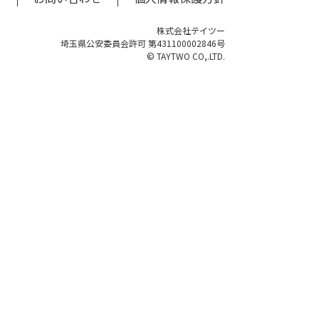
株式会社テイツー
埼玉県公安委員会許可 第431100002846号
© TAYTWO CO,.LTD.