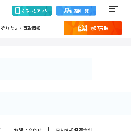
ふるいち
アプリ
店舗一覧
宅配買取
売りたい・買取情報
プ
お問い合わせ
個人情報保護方針