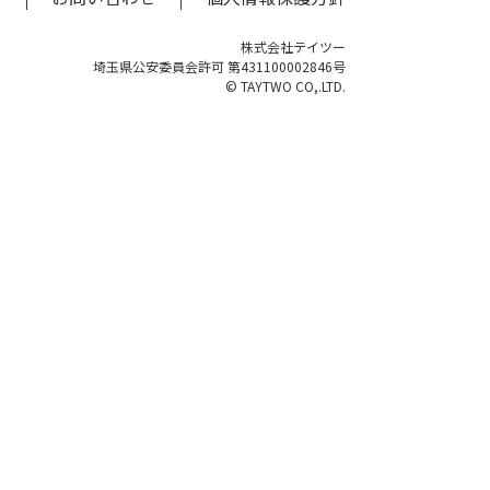
株式会社テイツー
埼玉県公安委員会許可 第431100002846号
© TAYTWO CO,.LTD.