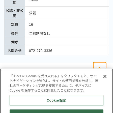
間
公認・非公
公認
認
定員
16
条件
年齢制限なし
備考
お問合せ
072-270-3336
「すべての Cookie を受け入れる」をクリックすると、サイ
トナビゲーションを強化し、サイトの使用状況を分析し、弊
社のマーケティング活動を支援するために、デバイスに
Cookie を保存することに同意したことになります。
会社概要
サイトマップ
お問い合わせ
個人情報保護方針
Cookie 設定
株式会社テイツー