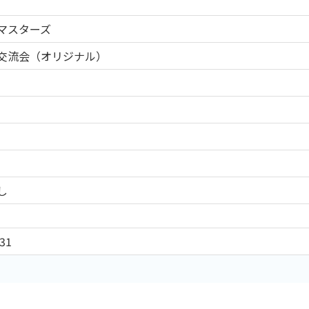
マスターズ
交流会（オリジナル）
し
31