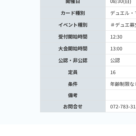
開催日
08/30(日)
カード種別
デュエル・
イベント種別
＃デュエ募
受付開始時間
12:30
大会開始時間
13:00
公認・非公認
公認
定員
16
条件
年齢制限な
備考
お問合せ
072-783-31