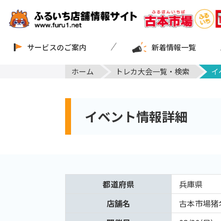
サービスのご案内
新着情報一覧
ホーム
トレカ大会一覧・検索
イ
イベント情報詳細
都道府県
兵庫県
店舗名
古本市場猪