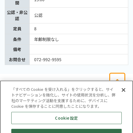
間
公認・非公
公認
認
定員
8
条件
年齢制限なし
備考
お問合せ
072-992-9595
「すべての Cookie を受け入れる」をクリックすると、サイ
トナビゲーションを強化し、サイトの使用状況を分析し、弊
社のマーケティング活動を支援するために、デバイスに
Cookie を保存することに同意したことになります。
会社概要
サイトマップ
お問い合わせ
個人情報保護方針
Cookie 設定
株式会社テイツー