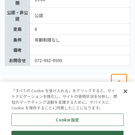
間
公認・非公
公認
認
定員
8
条件
年齢制限なし
備考
お問合せ
072-992-9595
「すべての Cookie を受け入れる」をクリックすると、サイ
トナビゲーションを強化し、サイトの使用状況を分析し、弊
社のマーケティング活動を支援するために、デバイスに
Cookie を保存することに同意したことになります。
会社概要
サイトマップ
お問い合わせ
個人情報保護方針
Cookie 設定
株式会社テイツー