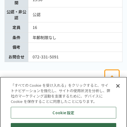
間
公認・非公
公認
認
定員
16
条件
年齢制限なし
備考
お問合せ
072-331-5091
「すべての Cookie を受け入れる」をクリックすると、サイ
トナビゲーションを強化し、サイトの使用状況を分析し、弊
社のマーケティング活動を支援するために、デバイスに
Cookie を保存することに同意したことになります。
会社概要
サイトマップ
お問い合わせ
個人情報保護方針
Cookie 設定
株式会社テイツー