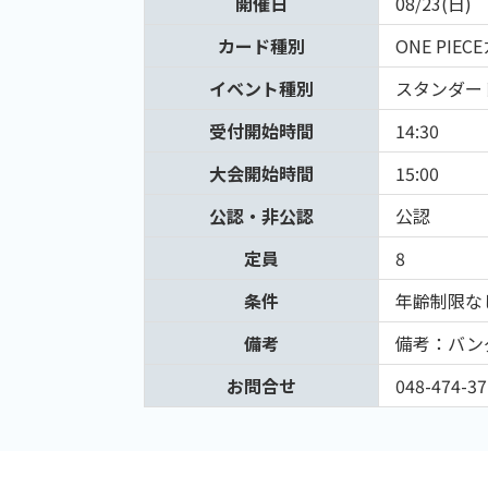
開催日
08/23(日)
カード種別
ONE PIE
イベント種別
スタンダー
受付開始時間
14:30
大会開始時間
15:00
公認・非公認
公認
定員
8
条件
年齢制限な
備考
備考：バン
お問合せ
048-474-37