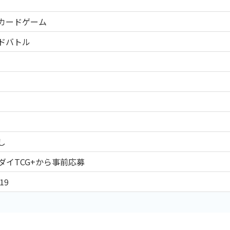
CEカードゲーム
ドバトル
し
ダイTCG+から事前応募
19