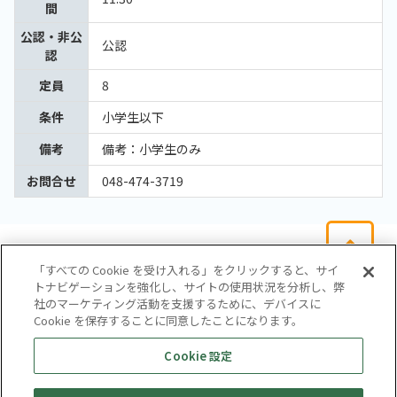
間
公認・非公
公認
認
定員
8
条件
小学生以下
備考
備考：小学生のみ
お問合せ
048-474-3719
「すべての Cookie を受け入れる」をクリックすると、サイ
トナビゲーションを強化し、サイトの使用状況を分析し、弊
社のマーケティング活動を支援するために、デバイスに
Cookie を保存することに同意したことになります。
会社概要
サイトマップ
お問い合わせ
個人情報保護方針
Cookie 設定
株式会社テイツー