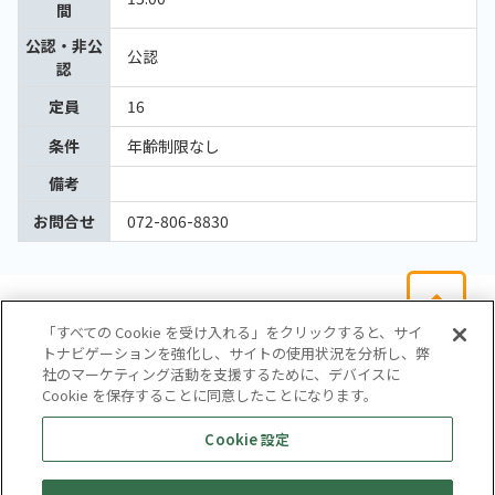
間
公認・非公
公認
認
定員
16
条件
年齢制限なし
備考
お問合せ
072-806-8830
「すべての Cookie を受け入れる」をクリックすると、サイ
トナビゲーションを強化し、サイトの使用状況を分析し、弊
社のマーケティング活動を支援するために、デバイスに
Cookie を保存することに同意したことになります。
会社概要
サイトマップ
お問い合わせ
個人情報保護方針
Cookie 設定
株式会社テイツー