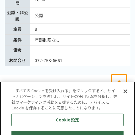
間
公認・非公
公認
認
定員
8
条件
年齢制限なし
備考
お問合せ
072-758-6661
「すべての Cookie を受け入れる」をクリックすると、サイ
トナビゲーションを強化し、サイトの使用状況を分析し、弊
社のマーケティング活動を支援するために、デバイスに
Cookie を保存することに同意したことになります。
会社概要
サイトマップ
お問い合わせ
個人情報保護方針
Cookie 設定
株式会社テイツー