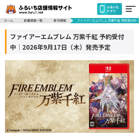
ふるいち
アプリ
ホーム
新着情報一覧
新作情報
ファイアーエムブレム 万紫千紅 予約受付中｜
ファイアーエムブレム 万紫千紅 予約受付
中｜2026年9月17日（木）発売予定