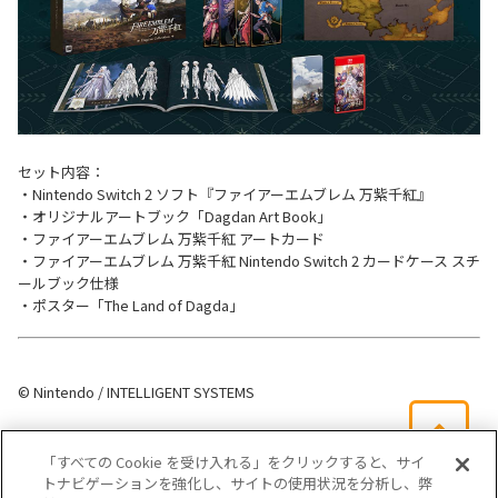
セット内容：
・Nintendo Switch 2 ソフト『ファイアーエムブレム 万紫千紅』
・オリジナルアートブック「Dagdan Art Book」
・ファイアーエムブレム 万紫千紅 アートカード
・ファイアーエムブレム 万紫千紅 Nintendo Switch 2 カードケース スチ
ールブック仕様
・ポスター「The Land of Dagda」
© Nintendo / INTELLIGENT SYSTEMS
「すべての Cookie を受け入れる」をクリックすると、サイ
トナビゲーションを強化し、サイトの使用状況を分析し、弊