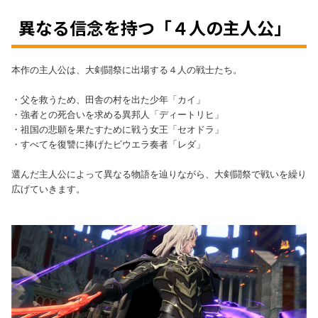
異なる信念を持つ「４人の主人公」
本作の主人公は、大剣闘祭に出場する４人の戦士たち。
・父を救うため、田舎の村を出た少年「カイ」
・強者との死合いを求める異邦人「ディートリヒ」
・祖国の悲願を果たすために戦う女王「セオドラ」
・すべてを復讐に捧げたビウエラ奏者「レダ」
選んだ主人公によって異なる物語を辿りながら、大剣闘祭で戦いを繰り
広げていきます。