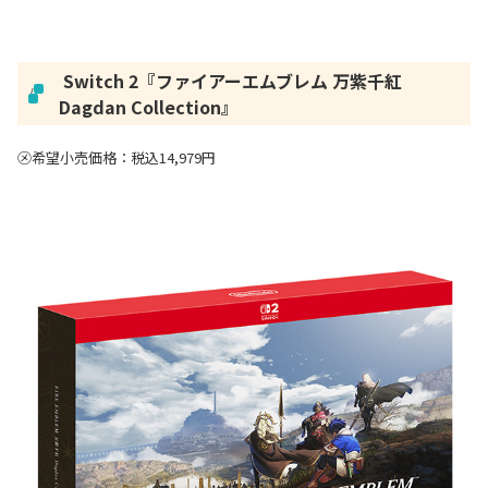
Switch 2『
ファイアーエムブレム 万紫千紅
/
Dagdan Collection
』
㋱希望小売価格：税込14,979円