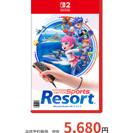
5
,680
円
当店予約価格 税抜