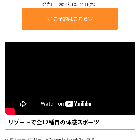
発売日 2026年10月22日(木）
▽ ご予約はこちら▽
リゾートで全12種目の体感スポーツ！
体感スポーツシリーズがNintendo Switch 2 に登場。