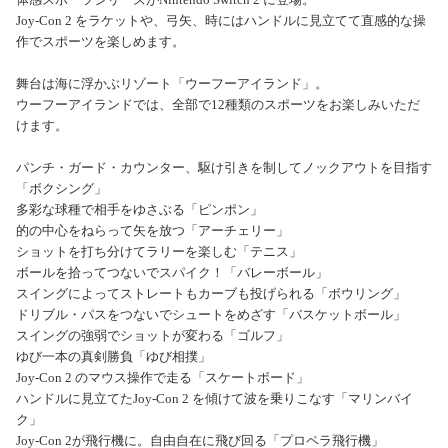
Joy-Con 2 をラケットや、弓矢、時にはハンドルに見立てて直感的な操
作でスポーツを楽しめます。
舞台は海に浮かぶリゾート「ウーフーアイランド」。
ウーフーアイランドでは、全部で12種類のスポーツをお楽しみいただ
けます。
パンチ・ガード・カウンター、駆け引きを制してノックアウトを目指す
「ボクシング」
多彩な球種で相手をゆさぶる「ピンポン」
的の中心をねらって矢を放つ「アーチェリー」
ショットを打ち分けてラリーを楽しむ「テニス」
ボールを拾ってつないでスパイク！「バレーボール」
スイングによってストレートもカーブも投げられる「ボウリング」
ドリブル・パスをつないでシュートをめざす「バスケットボール」
スイングの強弱でショットが変わる「ゴルフ」
ゆび一本の真剣勝負「ゆび相撲」
Joy-Con 2 のマウス操作で走る「スケートボード」
ハンドルに見立てたJoy-Con 2 を傾けて波を乗りこなす「マリンバイ
ク」
Joy-Con 2が飛行機に。自由自在に飛び回る「プロペラ飛行機」