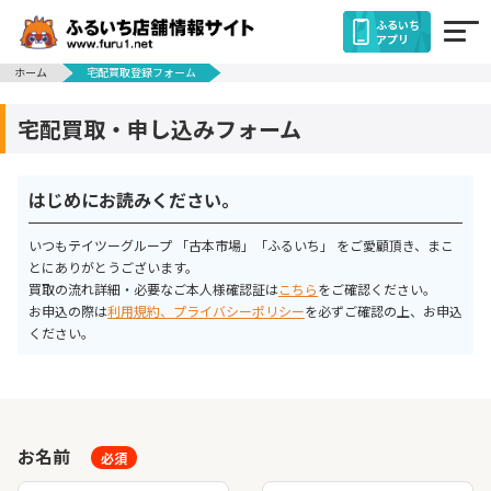
ふるいち
アプリ
ホーム
宅配買取登録フォーム
宅配買取・申し込みフォーム
はじめにお読みください。
いつもテイツーグループ 「古本市場」「ふるいち」 をご愛顧頂き、まこ
とにありがとうございます。
買取の流れ詳細・必要なご本人様確認証は
こちら
をご確認ください。
お申込の際は
利用規約、プライバシーポリシー
を必ずご確認の上、お申込
ください。
お名前
必須