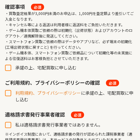
確認事項
必須
・買取査定結果が3,000円未満のお申込は、1,000円を査定額より差引いてご
入金となります。
・キャンセル等による返送は利用者様に返送料をご負担いただきます。
・ゲーム機本体買取ご依頼の際は初期化（出荷状態）およびアカウントのロ
グアウト／連携解除後に発送してください。
・スマートフォン買取ご依頼の際はデータやアプリなど、必ず端末の初期化
(工場出荷状態に戻すこと) を行ってください。
・ゲーム機本体、スマートフォン買取ご依頼品について初期化等の未実施に
よる往復送料はお客様負担とさせていただきます。
承諾の上、宅配買取に申し込む
ご利用規約、プライバシーポリシーの確認
必須
利用規約、プライバシーポリシー
に承諾の上、宅配買取に申
し込む
適格請求書発行事業者確認
必須
私は適格請求書発行事業者ではありません。
※インボイス制度において、適格請求書の発行が認められた課税事業者（適
格請求書発行事業者）は、本サービスの対象外とさせていただきます。