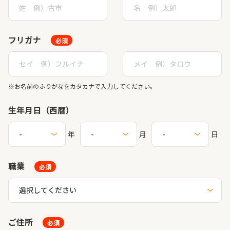
フリガナ
必須
※お名前のふりがなをカタカナで入力してください。
生年月日（西暦）
年
月
日
職業
必須
ご住所
必須