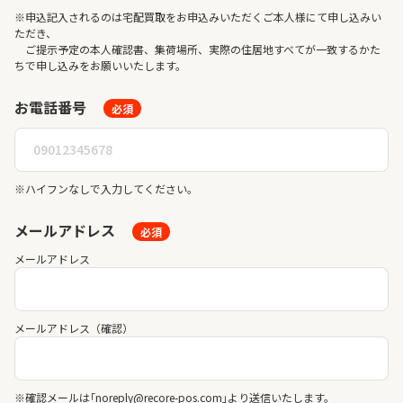
※申込記入されるのは宅配買取をお申込みいただくご本人様にて申し込みい
ただき、
ご提示予定の本人確認書、集荷場所、実際の住居地すべてが一致するかた
ちで申し込みをお願いいたします。
お電話番号
必須
※ハイフンなしで入力してください。
メールアドレス
必須
メールアドレス
メールアドレス（確認）
※確認メールは｢noreply@recore-pos.com｣より送信いたします。