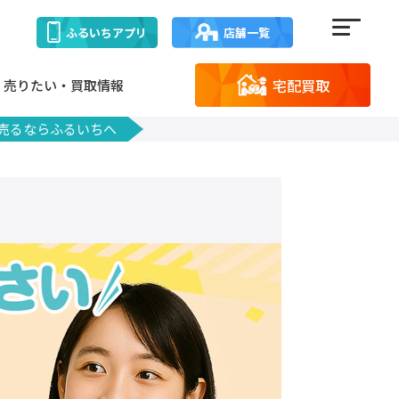
ふるいち
アプリ
店舗一覧
宅配買取
売りたい・買取情報
売るならふるいちへ