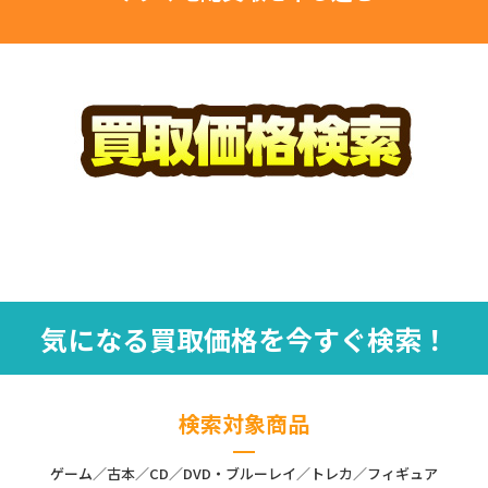
気になる買取価格を今すぐ検索！
検索対象商品
ゲーム／古本／CD／DVD・ブルーレイ／トレカ／フィギュア