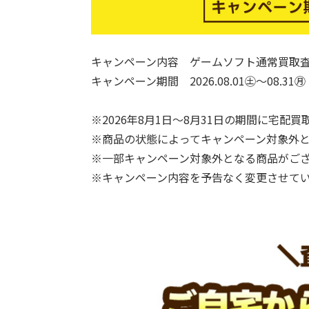
キャンペーン内容 ゲームソフト通常買取査
キャンペーン期間 2026.08.01㊏～08.31㊊
※2026年8月1日～8月31日の期間に宅
※商品の状態によってキャンペーン対象外
※一部キャンペーン対象外となる商品がご
※キャンペーン内容を予告なく変更させて