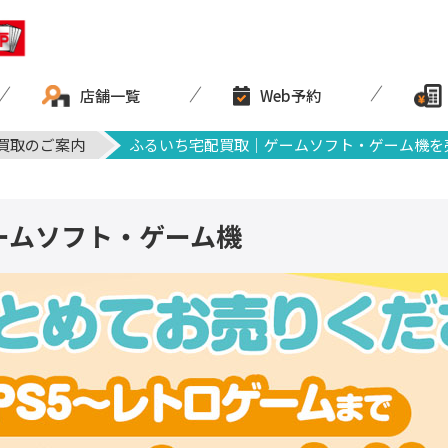
店舗一覧
Web予約
買取のご案内
ふるいち宅配買取｜ゲームソフト・ゲーム機を
ームソフト・ゲーム機