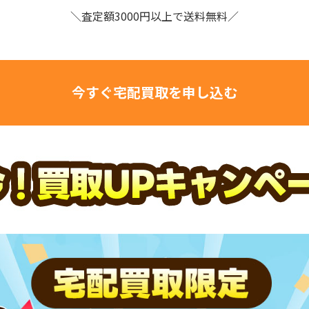
＼査定額3000円以上で送料無料／
今すぐ宅配買取を申し込む