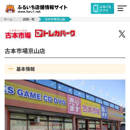
ふるいち
アプリ
ホーム
店舗一覧
古本市場京山店
古本市場京山店
基本情報