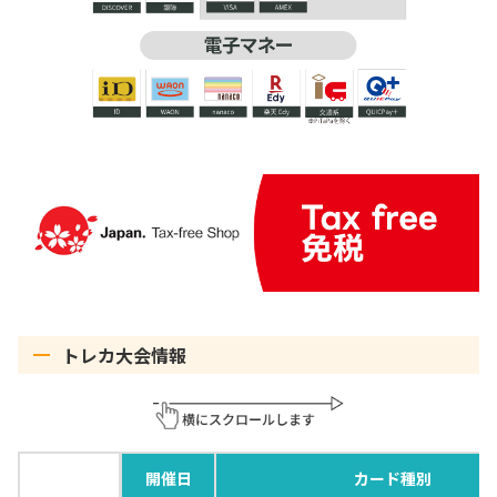
トレカ大会情報
開催日
カード種別