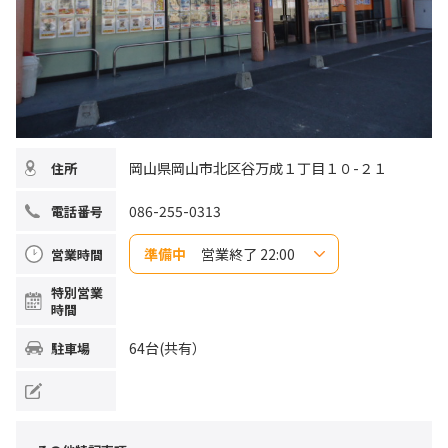
岡山県岡山市北区谷万成１丁目１０-２１
住所
086-255-0313
電話番号
準備中
営業終了 22:00
営業時間
日曜日
10:00~22:00
特別営業
月曜日
10:00~22:00
時間
火曜日
10:00~22:00
水曜日
10:00~22:00
木曜日
10:00~22:00
64台(共有）
駐車場
金曜日
10:00~22:00
土曜日
10:00~22:00