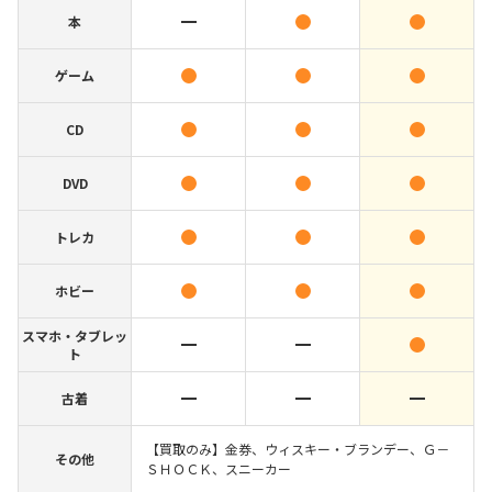
本
ゲーム
CD
DVD
トレカ
ホビー
スマホ・タブレッ
ト
古着
【買取のみ】金券、ウィスキー・ブランデー、Ｇ－
その他
ＳＨＯＣＫ、スニーカー