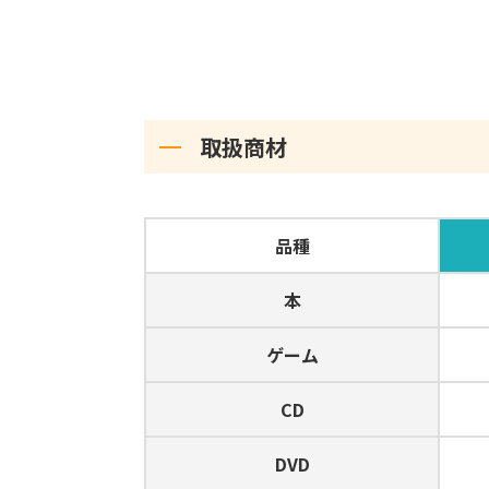
取扱商材
品種
本
ゲーム
CD
DVD