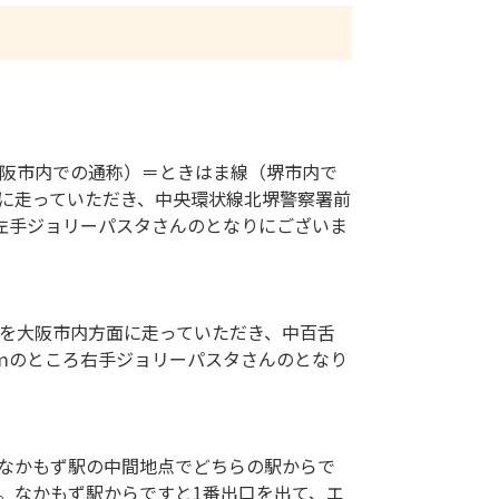
大阪市内での通称）＝ときはま線（堺市内で
に走っていただき、中央環状線北堺警察署前
ろ左手ジョリーパスタさんのとなりにございま
）を大阪市内方面に走っていただき、中百舌
0ｍのところ右手ジョリーパスタさんのとなり
なかもず駅の中間地点でどちらの駅からで
す。なかもず駅からですと1番出口を出て、エ