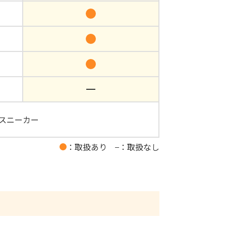
スニーカー
：取扱あり
：取扱なし