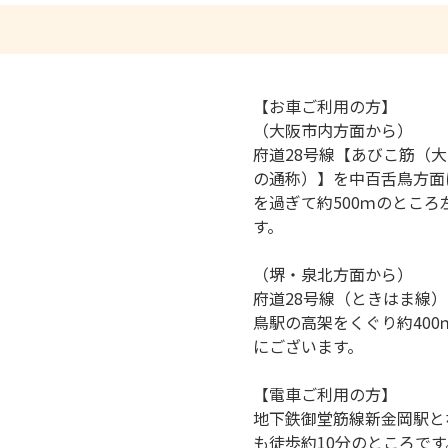
【お車ご利用の方】
（大阪市内方面から）
府道28号線【あびこ筋（
の通称）】を中百舌鳥方面
を過ぎて約500ｍのとこ
す。
（堺・泉北方面から）
府道28号線（ときはま線
鳥駅の高架をくぐり約40
にございます。
【電車ご利用の方】
地下鉄御堂筋線新金岡駅と
も徒歩約10分のところで