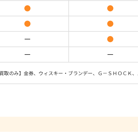
買取のみ】金券、ウィスキー・ブランデー、Ｇ－ＳＨＯＣＫ、