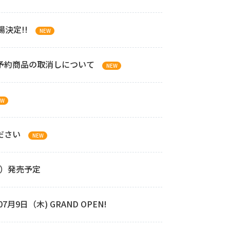
決定!!
NEW
予約商品の取消しについて
NEW
EW
ださい
NEW
木）発売予定
9日（木) GRAND OPEN!