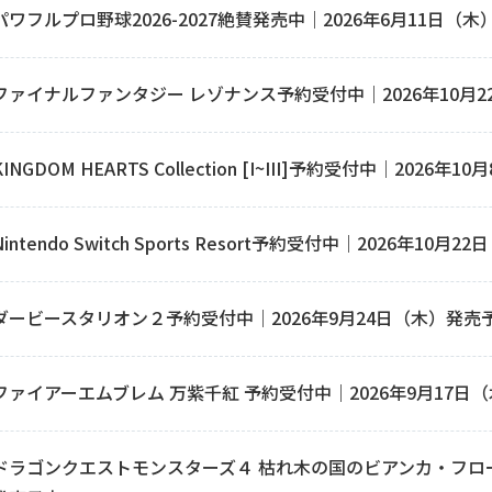
パワフルプロ野球2026-2027絶賛発売中｜2026年6月11日（木
ファイナルファンタジー レゾナンス予約受付中｜2026年10月
KINGDOM HEARTS Collection [I~III]予約受付中｜2026
Nintendo Switch Sports Resort予約受付中｜2026年10
ダービースタリオン２予約受付中｜2026年9月24日（木）発売
ファイアーエムブレム 万紫千紅 予約受付中｜2026年9月17日
ドラゴンクエストモンスターズ４ 枯れ木の国のビアンカ・フロー