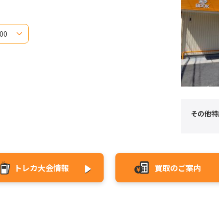
22:00
2:00
2:00
2:00
2:00
2:00
2:00
2:00
その他特
トレカ大会情報
買取のご案内