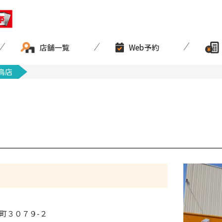
店舗一覧
Web予約
鳥店
町３０７９-２