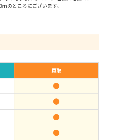
00ｍのところにございます。
買取