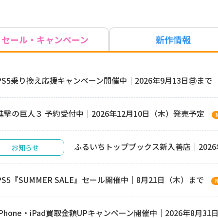
セール・
キャンペーン
新作情報
PS5乗り換え応援キャンペーン開催中｜2026年9月13日㊐まで
進撃の巨人３ 予約受付中｜2026年12月10日（木）発売予定
ふるいちトップブックス新入善店｜2026年8
お知らせ
PS5『SUMMER SALE』セール開催中｜8月21日（木）まで
iPhone・iPad買取金額UPキャンペーン開催中｜2026年8月3