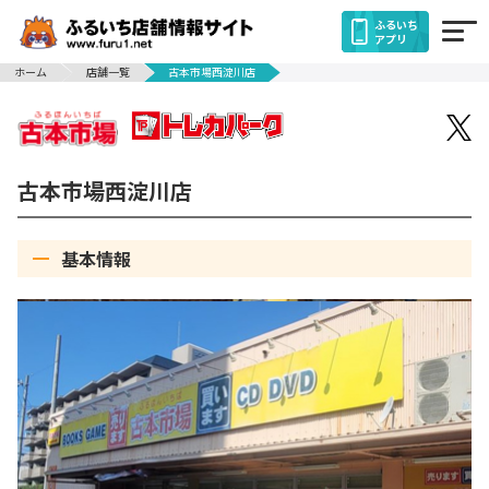
ふるいち
アプリ
ホーム
店舗一覧
古本市場西淀川店
古本市場西淀川店
基本情報