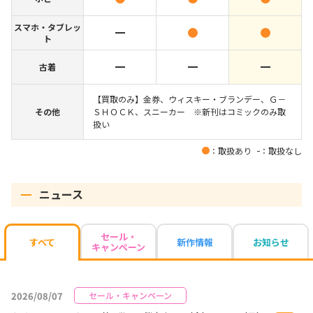
スマホ・タブレッ
ト
古着
【買取のみ】金券、ウィスキー・ブランデー、Ｇ－
その他
ＳＨＯＣＫ、スニーカー ※新刊はコミックのみ取
扱い
：取扱あり
：取扱なし
ニュース
セール・
新作情報
お知らせ
すべて
キャンペーン
2026/08/07
セール・キャンペーン