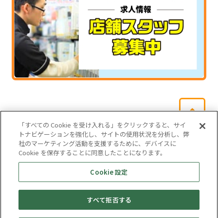
「すべての Cookie を受け入れる」をクリックすると、サイ
トナビゲーションを強化し、サイトの使用状況を分析し、弊
社のマーケティング活動を支援するために、デバイスに
Cookie を保存することに同意したことになります。
会社概要
サイトマップ
お問い合わせ
個人情報保護方針
Cookie 設定
株式会社テイツー
すべて拒否する
埼玉県公安委員会許可 第431100002846号
© TAYTWO CO,.LTD.