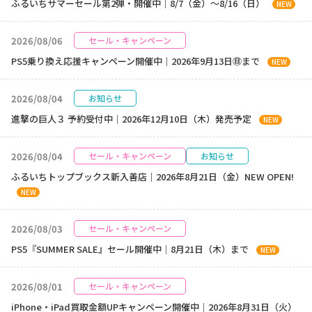
ふるいちサマーセール第2弾・開催中｜8/7（金）～8/16（日）
NEW
2026/08/06
セール・キャンペーン
PS5乗り換え応援キャンペーン開催中｜2026年9月13日㊐まで
NEW
2026/08/04
お知らせ
進撃の巨人３ 予約受付中｜2026年12月10日（木）発売予定
NEW
2026/08/04
セール・キャンペーン
お知らせ
ふるいちトップブックス新入善店｜2026年8月21日（金）NEW OPEN!
NEW
2026/08/03
セール・キャンペーン
PS5『SUMMER SALE』セール開催中｜8月21日（木）まで
NEW
2026/08/01
セール・キャンペーン
iPhone・iPad買取金額UPキャンペーン開催中｜2026年8月31日（火）