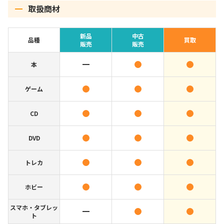
取扱商材
新品
中古
品種
買取
販売
販売
本
ゲーム
CD
DVD
トレカ
ホビー
スマホ・タブレッ
ト