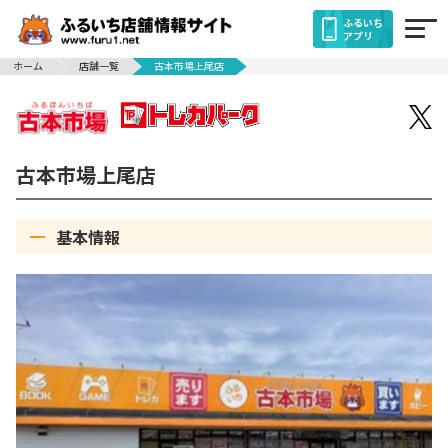
ふるいち
アプリ
ホーム
店舗一覧
古本市場上尾店
古本市場上尾店
基本情報