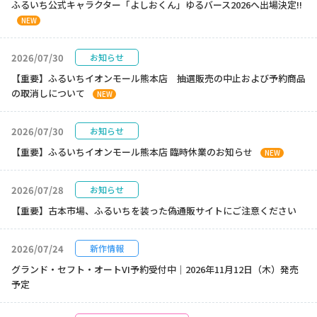
ふるいち公式キャラクター「よしおくん」ゆるバース2026へ出場決定!!
NEW
2026/07/30
お知らせ
【重要】ふるいちイオンモール熊本店 抽選販売の中止および予約商品
の取消しについて
NEW
2026/07/30
お知らせ
【重要】ふるいちイオンモール熊本店 臨時休業のお知らせ
NEW
2026/07/28
お知らせ
【重要】古本市場、ふるいちを装った偽通販サイトにご注意ください
2026/07/24
新作情報
グランド・セフト・オートVI予約受付中｜2026年11月12日（木）発売
予定