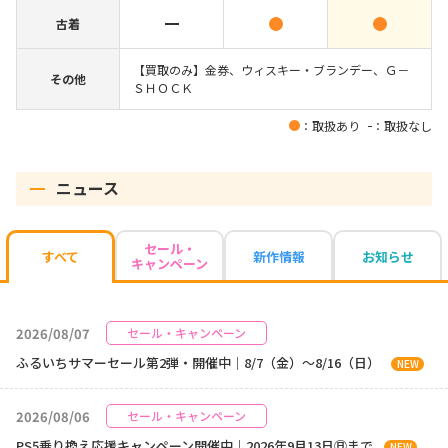
古着
【買取のみ】金券、ウィスキー・ブランデー、Ｇ－
その他
ＳＨＯＣＫ
：取扱あり
：取扱なし
ニュース
セール・
新作情報
お知らせ
すべて
キャンペーン
2026/08/07
セール・キャンペーン
ふるいちサマーセール第2弾・開催中｜8/7（金）～8/16（日）
NEW
2026/08/06
セール・キャンペーン
PS5乗り換え応援キャンペーン開催中｜2026年9月13日㊐まで
NEW