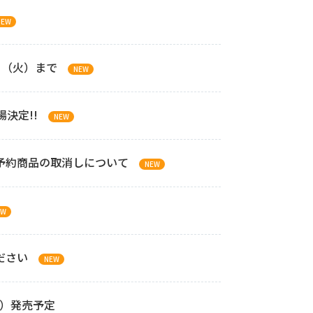
NEW
1日（火）まで
NEW
決定!!
NEW
予約商品の取消しについて
NEW
EW
ださい
NEW
木）発売予定