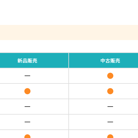
新品
販売
中古
販売