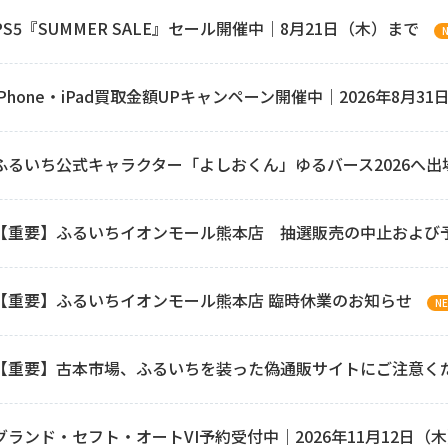
PS5『SUMMER SALE』セール開催中｜8月21日（木）まで
iPhone・iPad買取金額UPキャンペーン開催中｜2026年8月3
ふるいち公式キャラクター「よしおくん」ゆるバース2026へ出場
【重要】ふるいちイオンモール熊本店 抽選販売の中止および
【重要】ふるいちイオンモール熊本店 臨時休業のお知らせ
N
【重要】古本市場、ふるいちを装った偽通販サイトにご注意く
グランド・セフト・オートVI予約受付中｜2026年11月12日（