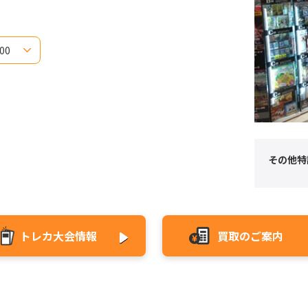
21:00
1:00
1:00
1:00
1:00
1:00
1:00
1:00
その他特
トレカ大会情報
買取のご案内