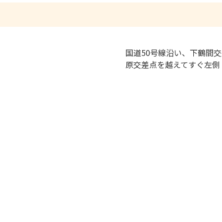
国道50号線沿い、下鶴間
原交差点を越えてすぐ左側