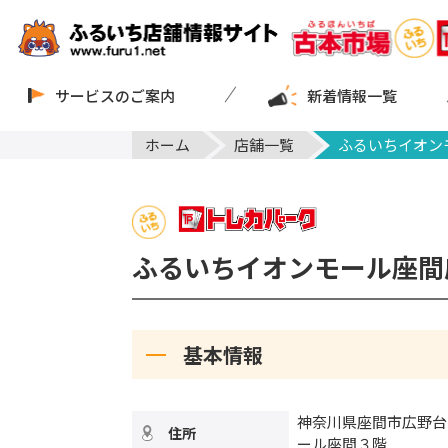
サービスのご案内
新着情報一覧
ホーム
店舗一覧
ふるいちイオン
ふるいちイオンモール座間
基本情報
神奈川県座間市広野台
住所
ール座間３階