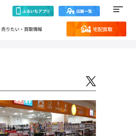
ふるいち
アプリ
店舗一覧
宅配買取
売りたい・買取情報