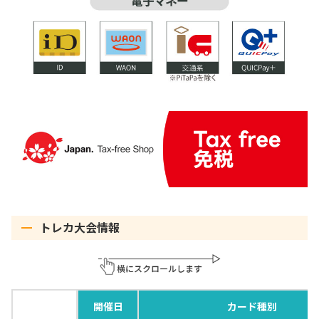
トレカ大会情報
開催日
カード種別