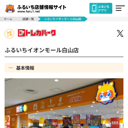
ふるいち
アプリ
ホーム
店舗一覧
ふるいちイオンモール白山店
ふるいちイオンモール白山店
基本情報