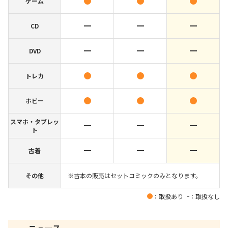
ゲーム
CD
DVD
トレカ
ホビー
スマホ・タブレッ
ト
古着
その他
※古本の販売はセットコミックのみとなります。
：取扱あり
：取扱なし