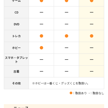
ゲーム
CD
DVD
トレカ
ホビー
スマホ・タブレッ
ト
古着
その他
※ホビーは一番くじ・グッズくじを取扱い。
：取扱あり
：取扱なし