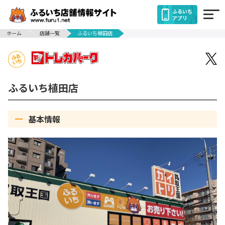
ふるいち
アプリ
ホーム
店舗一覧
ふるいち植田店
ふるいち植田店
基本情報