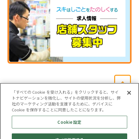
「すべての Cookie を受け入れる」をクリックすると、サイ
トナビゲーションを強化し、サイトの使用状況を分析し、弊
社のマーケティング活動を支援するために、デバイスに
Cookie を保存することに同意したことになります。
会社概要
サイトマップ
お問い合わせ
個人情報保護方針
Cookie 設定
株式会社テイツー