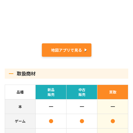
地図アプリで見る
取扱商材
新品
中古
品種
買取
販売
販売
本
ゲーム