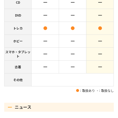
CD
DVD
トレカ
ホビー
スマホ・タブレッ
ト
古着
その他
：取扱あり
：取扱なし
ニュース