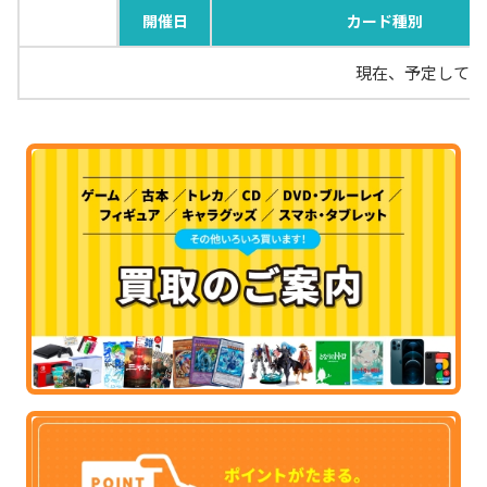
開催日
カード種別
現在、予定してい