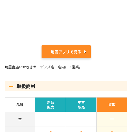
地図アプリで見る
蔦屋書店いせさきガーデンズ店・店内にて営業。
取扱商材
新品
中古
品種
買取
販売
販売
本