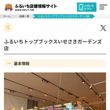
ふるいち
アプリ
ホーム
店舗一覧
ふるいちトップブックスいせさきガーデンズ店
ふるいちトップブックスいせさきガーデンズ
店
基本情報