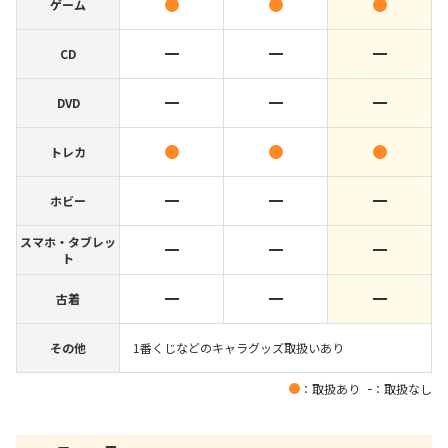
ゲーム
CD
DVD
トレカ
ホビー
スマホ・タブレッ
ト
古着
その他
1番くじなどのキャラグッズ取扱いあり
：取扱あり
：取扱なし