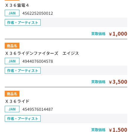
Ｘ３６雷電４
4562252050012
JAN
作者・アーティスト
1,000
買取価格
￥
商品名
Ｘ３６ライデンファイターズ エイジス
4944076004578
JAN
作者・アーティスト
3,500
買取価格
￥
商品名
Ｘ３６ライド
4549576014487
JAN
作者・アーティスト
1,500
買取価格
￥