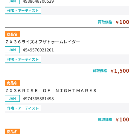
4988648700529
JAN
作者・アーティスト
100
買取価格
￥
商品名
ＺＸ３６ライズオブザトゥームレイダー
4549576021201
JAN
作者・アーティスト
1,500
買取価格
￥
商品名
ＺＸ３６ＲＩＳＥ ＯＦ ＮＩＧＨＴＭＡＲＥＳ
4974365881498
JAN
作者・アーティスト
100
買取価格
￥
商品名