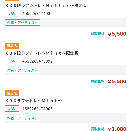
Ｘ３６限ラブ☆トレ～Ｂｉｔｔｅｒ～限定版
4560269474036
JAN
作者・アーティスト
5,500
買取価格
￥
商品名
Ｘ３６限ラブ☆トレ～Ｍｉｎｔ～限定版
4560269473992
JAN
作者・アーティスト
5,500
買取価格
￥
商品名
Ｘ３６ラブ☆トレ～Ｍｉｎｔ～
4560269474005
JAN
作者・アーティスト
3,000
買取価格
￥