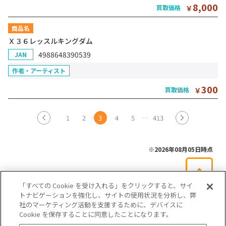
8,000
買取価格
￥
商品名
Ｘ３６レッスルキングダム
4988648390539
JAN
作者・アーティスト
300
買取価格
￥
1
2
3
4
5
413
※2026年08月05日時点
「すべての Cookie を受け入れる」をクリックすると、サイ
トナビゲーションを強化し、サイトの使用状況を分析し、弊
社のマーケティング活動を支援するために、デバイスに
Cookie を保存することに同意したことになります。
会社概要
サイトマップ