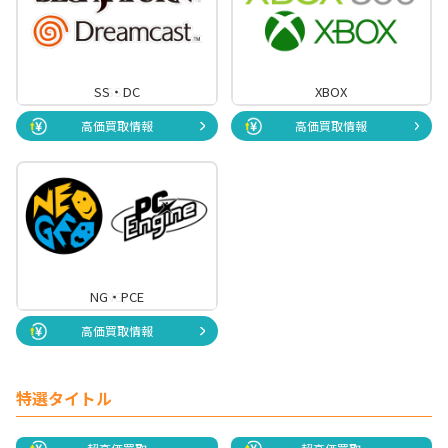
SS・DC
SS/
XBOX
高価買取情報
高価買取情報
NG・PCE
NG/
高価買取情報
特選タイトル