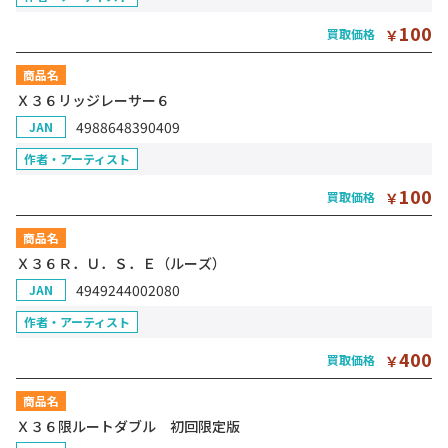
100
買取価格
￥
商品名
Ｘ３６リッジレーサー６
4988648390409
JAN
作者・アーティスト
100
買取価格
￥
商品名
Ｘ３６Ｒ．Ｕ．Ｓ．Ｅ（ルーズ）
4949244002080
JAN
作者・アーティスト
400
買取価格
￥
商品名
Ｘ３６限ルートダブル 初回限定版