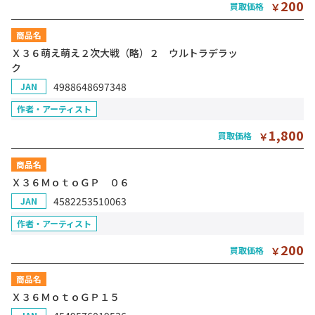
200
買取価格
￥
商品名
Ｘ３６萌え萌え２次大戦（略）２ ウルトラデラッ
ク
4988648697348
JAN
作者・アーティスト
1,800
買取価格
￥
商品名
Ｘ３６ＭｏｔｏＧＰ ０６
4582253510063
JAN
作者・アーティスト
200
買取価格
￥
商品名
Ｘ３６ＭｏｔｏＧＰ１５