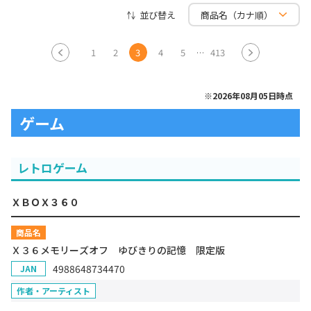
並び替え
1
2
3
4
5
413
※2026年08月05日時点
ゲーム
レトロゲーム
ＸＢＯＸ３６０
商品名
Ｘ３６メモリーズオフ ゆびきりの記憶 限定版
4988648734470
JAN
作者・アーティスト