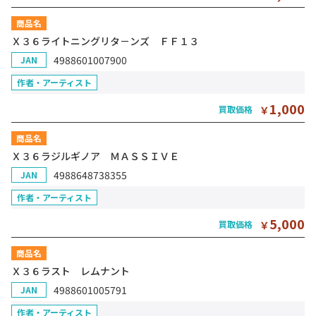
商品名
Ｘ３６ライトニングリタ－ンズ ＦＦ１３
4988601007900
JAN
作者・アーティスト
1,000
買取価格
￥
商品名
Ｘ３６ラジルギノア ＭＡＳＳＩＶＥ
4988648738355
JAN
作者・アーティスト
5,000
買取価格
￥
商品名
Ｘ３６ラスト レムナント
4988601005791
JAN
作者・アーティスト