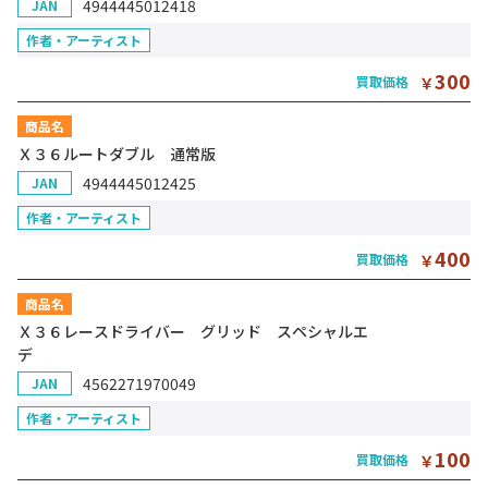
4944445012418
JAN
作者・アーティスト
300
買取価格
￥
商品名
Ｘ３６ルートダブル 通常版
4944445012425
JAN
作者・アーティスト
400
買取価格
￥
商品名
Ｘ３６レースドライバー グリッド スペシャルエ
デ
4562271970049
JAN
作者・アーティスト
100
買取価格
￥