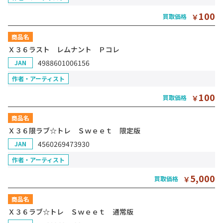
100
買取価格
￥
商品名
Ｘ３６ラスト レムナント Ｐコレ
4988601006156
JAN
作者・アーティスト
100
買取価格
￥
商品名
Ｘ３６限ラブ☆トレ Ｓｗｅｅｔ 限定版
4560269473930
JAN
作者・アーティスト
5,000
買取価格
￥
商品名
Ｘ３６ラブ☆トレ Ｓｗｅｅｔ 通常版