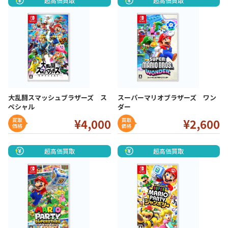
超高価買取
超高価買取
大乱闘スマッシュブラザーズ ス
スーパーマリオブラザーズ ワン
ペシャル
ダー
¥4
,000
¥2
,600
超高価買取
超高価買取