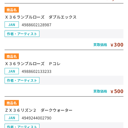
商品名
Ｘ３６ランブルローズ ダブルエックス
4988602128987
JAN
作者・アーティスト
300
買取価格
￥
商品名
Ｘ３６ランブルローズ Ｐコレ
4988602133233
JAN
作者・アーティスト
500
買取価格
￥
商品名
ＺＸ３６リズン２ ダークウォーター
4949244002790
JAN
作者・アーティスト