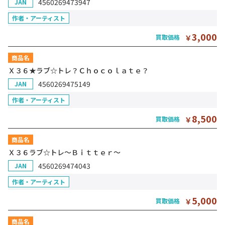
4560269473947
JAN
作者・アーティスト
3,000
買取価格
￥
商品名
Ｘ３６★ラブ☆トレ？Ｃｈｏｃｏｌａｔｅ？
4560269475149
JAN
作者・アーティスト
8,500
買取価格
￥
商品名
Ｘ３６ラブ☆トレ～Ｂｉｔｔｅｒ～
4560269474043
JAN
作者・アーティスト
5,000
買取価格
￥
商品名