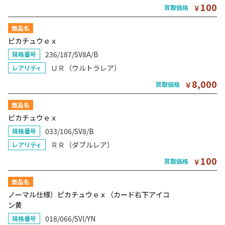
100
買取価格
￥
商品名
ピカチュウｅｘ
236/187/SV8A/B
規格番号
ＵＲ（ウルトラレア）
レアリティ
8,000
買取価格
￥
商品名
ピカチュウｅｘ
033/106/SV8/B
規格番号
ＲＲ（ダブルレア）
レアリティ
100
買取価格
￥
商品名
ノーマル仕様）ピカチュウｅｘ（カード右下アイコ
ン黄
018/066/SVI/YN
規格番号