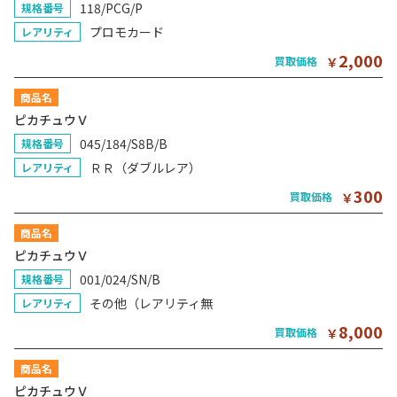
118/PCG/P
規格番号
プロモカード
レアリティ
2,000
買取価格
￥
商品名
ピカチュウＶ
045/184/S8B/B
規格番号
ＲＲ（ダブルレア）
レアリティ
300
買取価格
￥
商品名
ピカチュウＶ
001/024/SN/B
規格番号
その他（レアリティ無
レアリティ
8,000
買取価格
￥
商品名
ピカチュウＶ