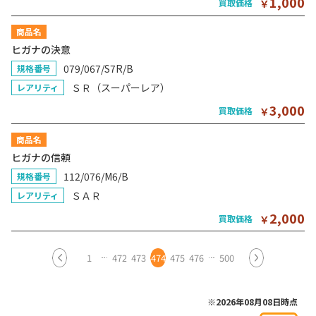
1,000
買取価格
￥
商品名
ヒガナの決意
079/067/S7R/B
規格番号
ＳＲ（スーパーレア）
レアリティ
3,000
買取価格
￥
商品名
ヒガナの信頼
112/076/M6/B
規格番号
ＳＡＲ
レアリティ
2,000
買取価格
￥
1
472
473
474
475
476
500
※2026年08月08日時点