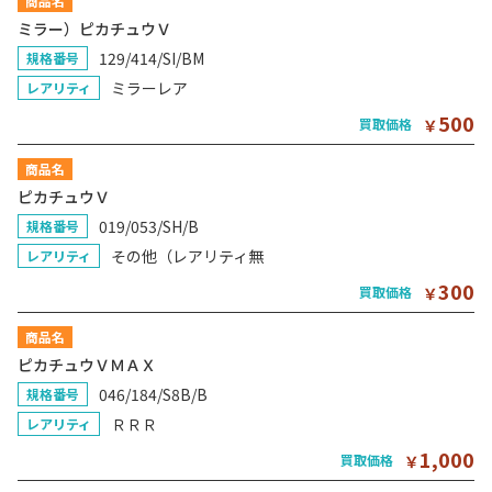
商品名
ミラー）ピカチュウＶ
129/414/SI/BM
規格番号
ミラーレア
レアリティ
500
買取価格
￥
商品名
ピカチュウＶ
019/053/SH/B
規格番号
その他（レアリティ無
レアリティ
300
買取価格
￥
商品名
ピカチュウＶＭＡＸ
046/184/S8B/B
規格番号
ＲＲＲ
レアリティ
1,000
買取価格
￥