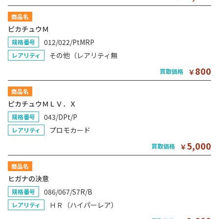
商品名
ピカチュウＭ
012/022/PtMRP
規格番号
その他（レアリティ無
レアリティ
800
買取価格
￥
商品名
ピカチュウＭＬＶ．Ｘ
043/DPt/P
規格番号
プロモカード
レアリティ
5,000
買取価格
￥
商品名
ヒガナの決意
086/067/S7R/B
規格番号
ＨＲ（ハイパーレア）
レアリティ