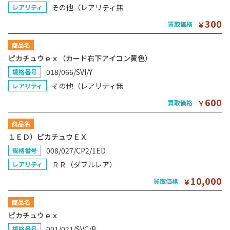
その他（レアリティ無
レアリティ
300
買取価格
￥
商品名
ピカチュウｅｘ（カード右下アイコン黄色）
018/066/SVI/Y
規格番号
その他（レアリティ無
レアリティ
600
買取価格
￥
商品名
１ＥＤ）ピカチュウＥＸ
008/027/CP2/1ED
規格番号
ＲＲ（ダブルレア）
レアリティ
10,000
買取価格
￥
商品名
ピカチュウｅｘ
001/021/SVC/B
規格番号