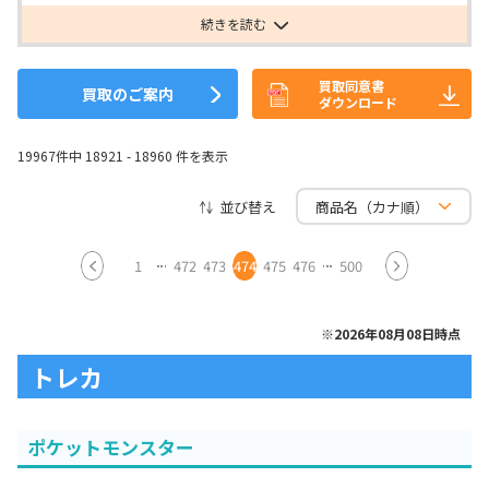
続きを読む
買取同意書
買取のご案内
ダウンロード
19967件中 18921 - 18960 件を表示
並び替え
1
472
473
474
475
476
500
※2026年08月08日時点
トレカ
ポケットモンスター