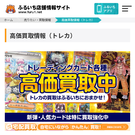
ふるいち
アプリ
ホーム
売りたい・買取情報
高価買取情報（トレカ）
高価買取情報（トレカ）