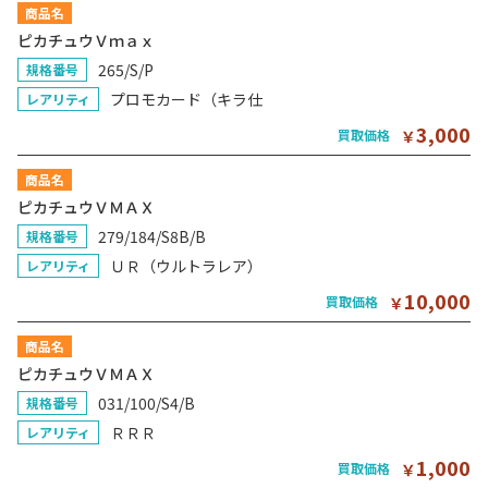
商品名
ピカチュウＶｍａｘ
265/S/P
規格番号
プロモカード（キラ仕
レアリティ
3,000
買取価格
￥
商品名
ピカチュウＶＭＡＸ
279/184/S8B/B
規格番号
ＵＲ（ウルトラレア）
レアリティ
10,000
買取価格
￥
商品名
ピカチュウＶＭＡＸ
031/100/S4/B
規格番号
ＲＲＲ
レアリティ
1,000
買取価格
￥