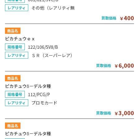
その他（レアリティ無
レアリティ
400
買取価格
￥
商品名
ピカチュウｅｘ
122/106/SV8/B
規格番号
ＳＲ（スーパーレア）
レアリティ
6,000
買取価格
￥
商品名
ピカチュウδ－デルタ種
112/PCG/P
規格番号
プロモカード
レアリティ
3,000
買取価格
￥
商品名
ピカチュウδ－デルタ種