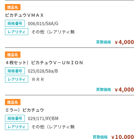
商品名
ピカチュウＶＭＡＸ
006/015/S8A/G
規格番号
その他（レアリティ無
レアリティ
4,000
買取価格
￥
商品名
４枚セット）ピカチュウＶ－ＵＮＩＯＮ
025/028/S8a/B
規格番号
ＲＲＲ
レアリティ
4,000
買取価格
￥
商品名
ミラー）ピカチュウ
029/171/XY/BM
規格番号
その他（レアリティ無
レアリティ
10,000
買取価格
￥