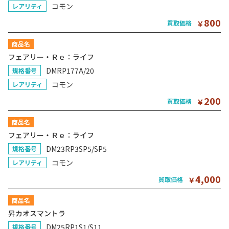
コモン
レアリティ
800
買取価格
￥
商品名
フェアリー・Ｒｅ：ライフ
DMRP177A/20
規格番号
コモン
レアリティ
200
買取価格
￥
商品名
フェアリー・Ｒｅ：ライフ
DM23RP3SP5/SP5
規格番号
コモン
レアリティ
4,000
買取価格
￥
商品名
昇カオスマントラ
DM25RP1S1/S11
規格番号