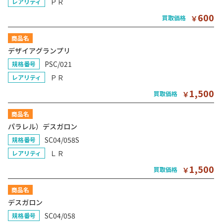
ＰＲ
レアリティ
600
買取価格
￥
商品名
デザイアグランプリ
PSC/021
規格番号
ＰＲ
レアリティ
1,500
買取価格
￥
商品名
パラレル）デスガロン
SC04/058S
規格番号
ＬＲ
レアリティ
1,500
買取価格
￥
商品名
デスガロン
SC04/058
規格番号