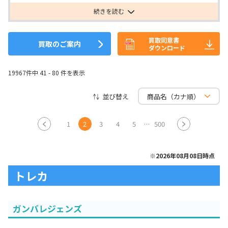
続きを読む
買取同意書
買取のご案内
ダウンロード
19967件中 41 - 80 件を表示
並び替え
1
2
3
4
5
500
※2026年08月08日時点
トレカ
ガンバレジェンズ