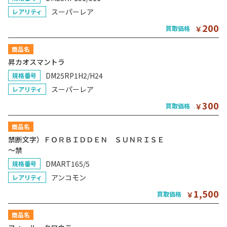
スーパーレア
レアリティ
200
買取価格
￥
商品名
昇カオスマントラ
DM25RP1H2/H24
規格番号
スーパーレア
レアリティ
300
買取価格
￥
商品名
禁断文字）ＦＯＲＢＩＤＤＥＮ ＳＵＮＲＩＳＥ
～禁
DMART165/5
規格番号
アンコモン
レアリティ
1,500
買取価格
￥
商品名