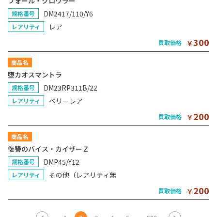
フォール・クロウラー
DM2417/110/Y6
規格番号
レア
レアリティ
300
買取価格
￥
商品名
堕カオスマントラ
DM23RP311B/22
規格番号
ベリーレア
レアリティ
200
買取価格
￥
商品名
復讐のバイス・カイザーＺ
DMP45/Y12
規格番号
その他（レアリティ無
レアリティ
200
買取価格
￥