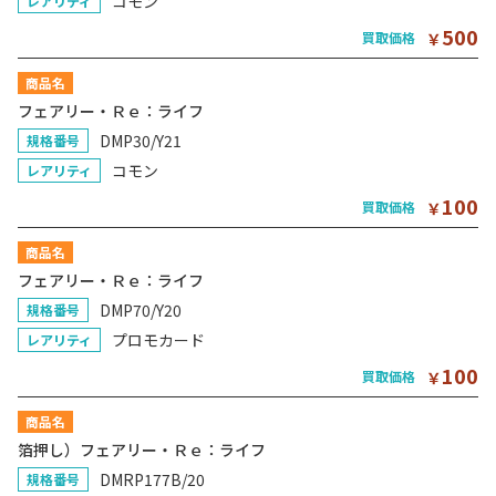
コモン
レアリティ
500
買取価格
￥
商品名
フェアリー・Ｒｅ：ライフ
DMP30/Y21
規格番号
コモン
レアリティ
100
買取価格
￥
商品名
フェアリー・Ｒｅ：ライフ
DMP70/Y20
規格番号
プロモカード
レアリティ
100
買取価格
￥
商品名
箔押し）フェアリー・Ｒｅ：ライフ
DMRP177B/20
規格番号