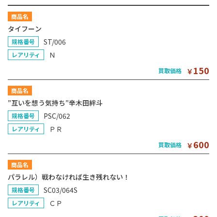
商品名
タイフーン
ST/006
規格番号
Ｎ
レアリティ
150
買取価格
￥
商品名
”互いを想う気持ち”辛木田絆斗
PSC/062
規格番号
ＰＲ
レアリティ
600
買取価格
￥
商品名
パラレル）戦わなければ生き残れない！
SC03/064S
規格番号
ＣＰ
レアリティ