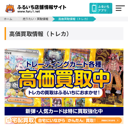
ふるいち
アプリ
ホーム
売りたい・買取情報
高価買取情報（トレカ）
高価買取情報（トレカ）