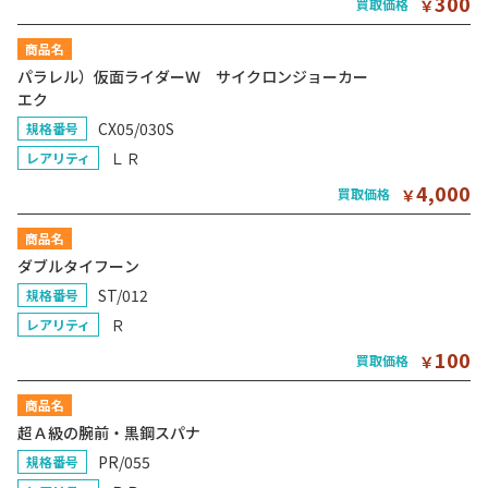
300
買取価格
￥
商品名
パラレル）仮面ライダーＷ サイクロンジョーカー
エク
CX05/030S
規格番号
ＬＲ
レアリティ
4,000
買取価格
￥
商品名
ダブルタイフーン
ST/012
規格番号
Ｒ
レアリティ
100
買取価格
￥
商品名
超Ａ級の腕前・黒鋼スパナ
PR/055
規格番号