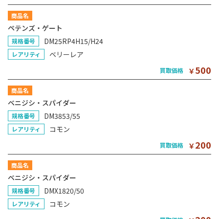
商品名
ペテンズ・ゲート
DM25RP4H15/H24
規格番号
ベリーレア
レアリティ
500
買取価格
￥
商品名
ベニジシ・スパイダー
DM3853/55
規格番号
コモン
レアリティ
200
買取価格
￥
商品名
ベニジシ・スパイダー
DMX1820/50
規格番号
コモン
レアリティ