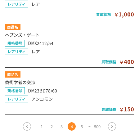
レア
レアリティ
1,000
買取価格
￥
商品名
ヘブンズ・ゲート
DMX2412/54
規格番号
レア
レアリティ
400
買取価格
￥
商品名
偽衒学者の交渉
DM23BD78/60
規格番号
アンコモン
レアリティ
150
買取価格
￥
1
2
3
4
5
500