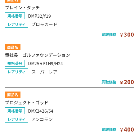
ブレイン・タッチ
DMP32/Y19
規格番号
プロモカード
レアリティ
300
買取価格
￥
商品名
竜社長 ゴルファウンデーション
DM25RP1H9/H24
規格番号
スーパーレア
レアリティ
200
買取価格
￥
商品名
プロジェクト・ゴッド
DMX2426/54
規格番号
アンコモン
レアリティ
400
買取価格
￥