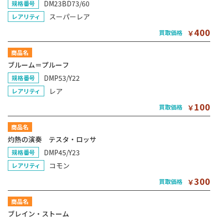
DM23BD73/60
規格番号
スーパーレア
レアリティ
400
買取価格
￥
商品名
ブルーム＝プルーフ
DMP53/Y22
規格番号
レア
レアリティ
100
買取価格
￥
商品名
灼熱の演奏 テスタ・ロッサ
DMP45/Y23
規格番号
コモン
レアリティ
300
買取価格
￥
商品名
ブレイン・ストーム