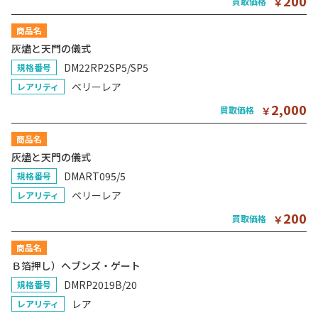
200
買取価格
￥
商品名
灰燼と天門の儀式
DM22RP2SP5/SP5
規格番号
ベリーレア
レアリティ
2,000
買取価格
￥
商品名
灰燼と天門の儀式
DMART095/5
規格番号
ベリーレア
レアリティ
200
買取価格
￥
商品名
Ｂ箔押し）ヘブンズ・ゲート
DMRP2019B/20
規格番号
レア
レアリティ