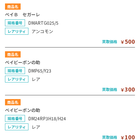
商品名
ベイＢ セガーレ
DMARTG025/5
規格番号
アンコモン
レアリティ
500
買取価格
￥
商品名
ベイビーポンの助
DMP65/Y23
規格番号
レア
レアリティ
300
買取価格
￥
商品名
ベイビーポンの助
DM24RP3H18/H24
規格番号
レア
レアリティ
100
買取価格
￥