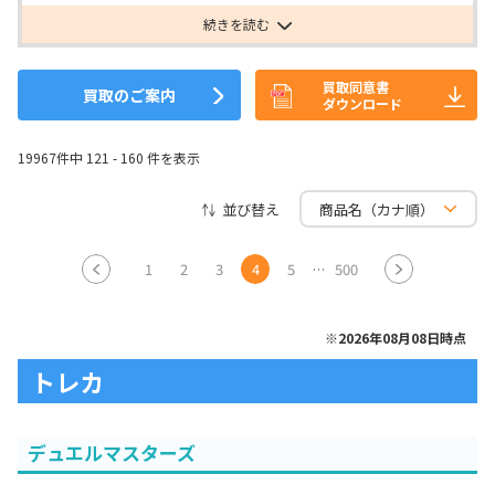
続きを読む
買取同意書
買取のご案内
ダウンロード
19967件中 121 - 160 件を表示
並び替え
1
2
3
4
5
500
※2026年08月08日時点
トレカ
デュエルマスターズ