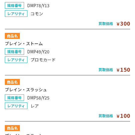
DMP78/Y13
規格番号
コモン
レアリティ
300
買取価格
￥
商品名
ブレイン・ストーム
DMP49/Y20
規格番号
プロモカード
レアリティ
150
買取価格
￥
商品名
ブレイン・スラッシュ
DMP58/Y25
規格番号
レア
レアリティ
100
買取価格
￥
商品名