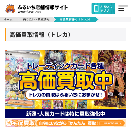
ふるいち
アプリ
ホーム
売りたい・買取情報
高価買取情報（トレカ）
高価買取情報（トレカ）